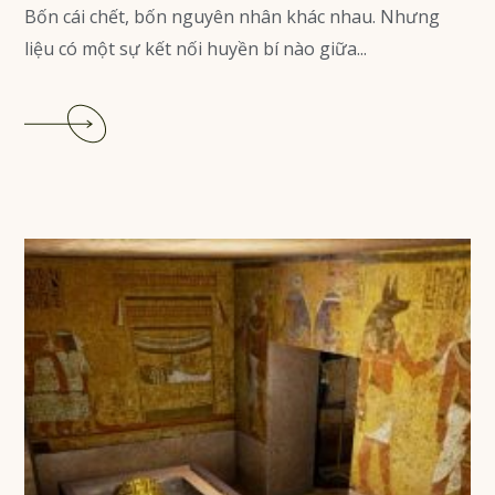
Bốn cái chết, bốn nguyên nhân khác nhau. Nhưng
liệu có một sự kết nối huyền bí nào giữa...
Read
More