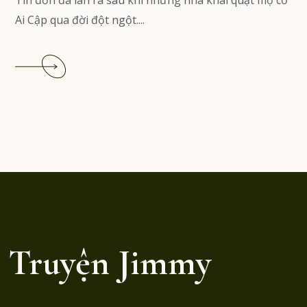
Ai Cập qua đời đột ngột....
Read
More
Truyện Jimmy