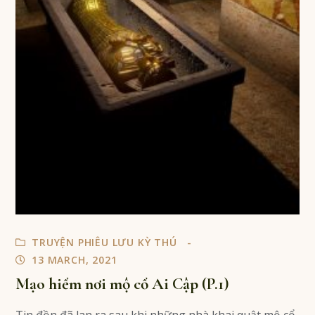
TRUYỆN PHIÊU LƯU KỲ THÚ
13 MARCH, 2021
Mạo hiểm nơi mộ cổ Ai Cập (P.1)
Tin đồn đã lan ra sau khi những nhà khai quật mộ cổ