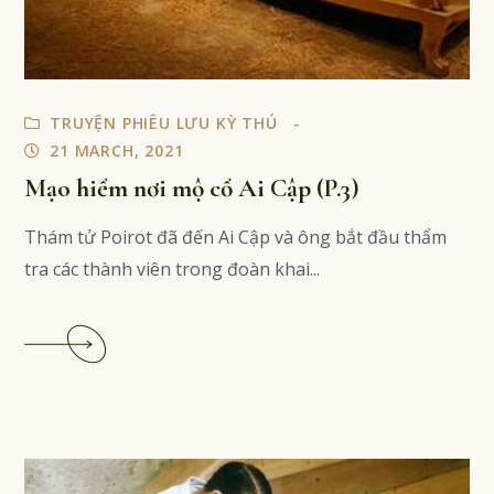
TRUYỆN PHIÊU LƯU KỲ THÚ
21 MARCH, 2021
Mạo hiểm nơi mộ cổ Ai Cập (P.3)
Thám tử Poirot đã đến Ai Cập và ông bắt đầu thẩm
tra các thành viên trong đoàn khai...
Read
More