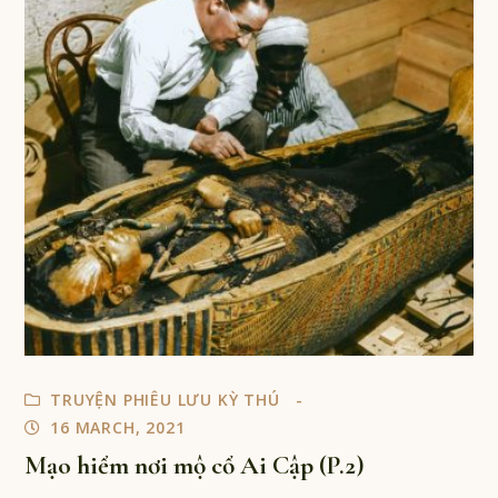
TRUYỆN PHIÊU LƯU KỲ THÚ
16 MARCH, 2021
Mạo hiểm nơi mộ cổ Ai Cập (P.2)