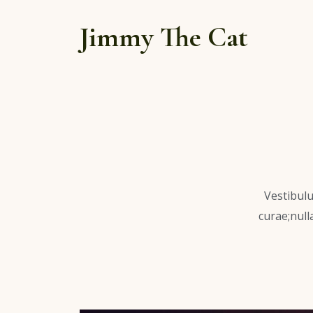
Jimmy The Cat
Vestibulu
curae;null