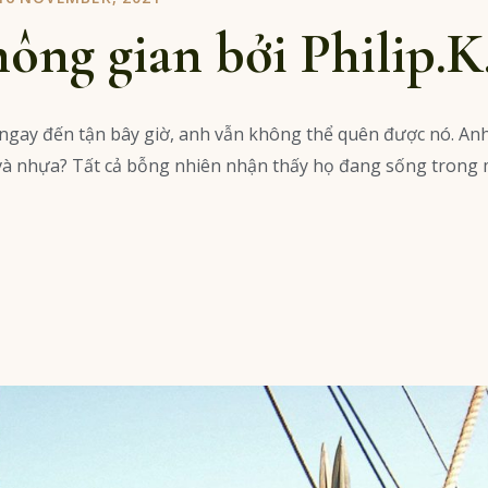
ông gian bởi Philip.K
í ngay đến tận bây giờ, anh vẫn không thể quên được nó. A
ại và nhựa? Tất cả bỗng nhiên nhận thấy họ đang sống trong