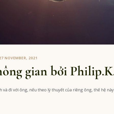
27 NOVEMBER, 2021
hông gian bởi Philip.K
 và đi với ông, nếu theo lý thuyết của riêng ông, thế hệ này 