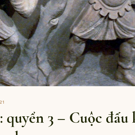
21
: quyển 3 – Cuộc đấu 