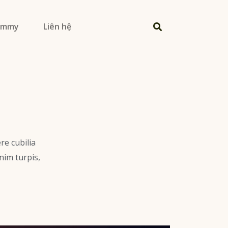
Jimmy
Liên hệ
re cubilia
nim turpis,