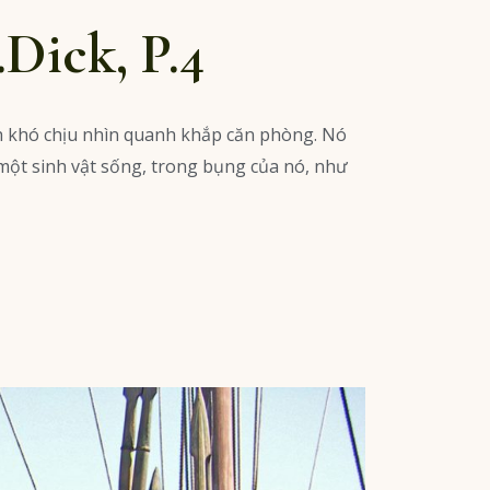
.Dick, P.4
nh khó chịu nhìn quanh khắp căn phòng. Nó
 một sinh vật sống, trong bụng của nó, như