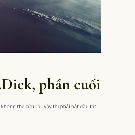
.Dick, phần cuối
không thể cứu rỗi, vậy thì phải bắt đầu tất