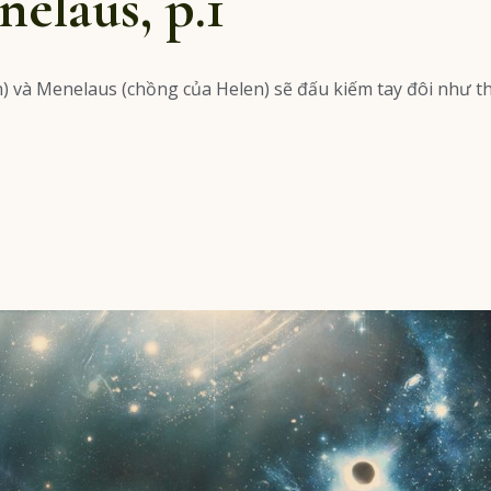
nelaus, p.1
n) và Menelaus (chồng của Helen) sẽ đấu kiếm tay đôi như t