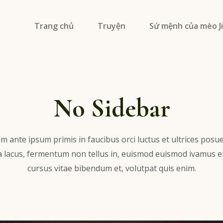
Trang chủ
Truyện
Sứ mệnh của mèo 
No Sidebar
m ante ipsum primis in faucibus orci luctus et ultrices posue
a lacus, fermentum non tellus in, euismod euismod ivamus e
cursus vitae bibendum et, volutpat quis enim.