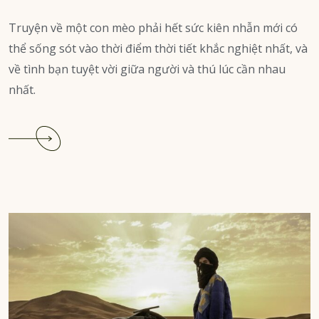
Truyện về một con mèo phải hết sức kiên nhẫn mới có
thể sống sót vào thời điểm thời tiết khắc nghiệt nhất, và
về tình bạn tuyệt vời giữa người và thú lúc cần nhau
nhất.
Continue
reading
Con
Mèo
bởi
Mary
E.
Wilkins
Freeman