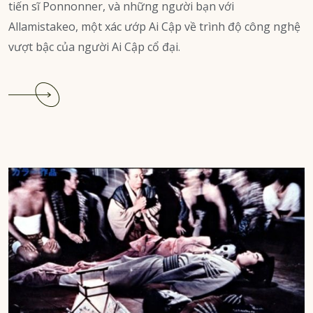
tiến sĩ Ponnonner, và những người bạn với
Allamistakeo, một xác ướp Ai Cập về trình độ công nghệ
vượt bậc của người Ai Cập cổ đại.
Continue
reading
Trò
chuyện
với
Xác
Ướp
bởi
Edgar
Allan
Poe
(P.
1)