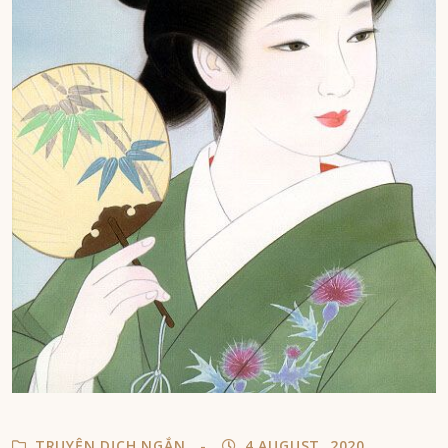
TRUYỆN DỊCH NGẮN
4 AUGUST, 2020