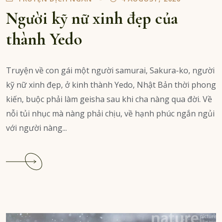
Người kỹ nữ xinh đẹp của
thành Yedo
Truyện về con gái một người samurai, Sakura-ko, người
kỹ nữ xinh đẹp, ở kinh thành Yedo, Nhật Bản thời phong
kiến, buộc phải làm geisha sau khi cha nàng qua đời. Về
nỗi tủi nhục mà nàng phải chịu, về hạnh phúc ngắn ngủi
với người nàng...
Continue
reading
Người
kỹ
nữ
xinh