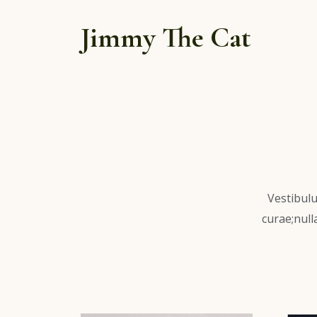
Jimmy The Cat
Vestibulu
curae;null