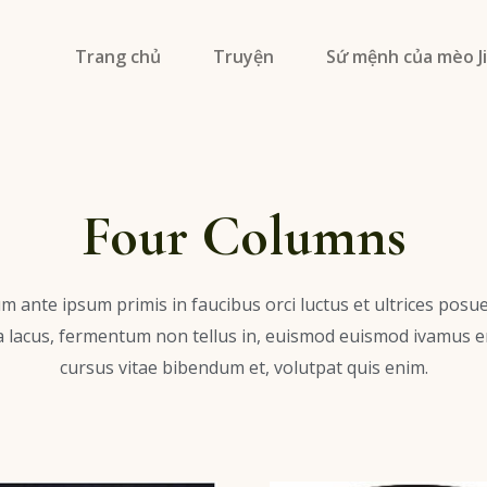
Trang chủ
Truyện
Sứ mệnh của mèo 
Four Columns
m ante ipsum primis in faucibus orci luctus et ultrices posue
a lacus, fermentum non tellus in, euismod euismod ivamus e
cursus vitae bibendum et, volutpat quis enim.