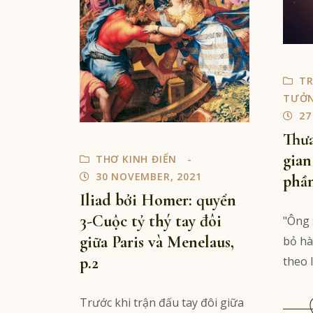
TR
TƯỞ
27
Thưa
gian
THƠ KINH ĐIỂN
30 NOVEMBER, 2021
phần
Iliad bởi Homer: quyển
3-Cuộc tỷ thý tay đôi
"Ông 
giữa Paris và Menelaus,
bỏ hà
p.2
theo lý
Trước khi trận đấu tay đôi giữa