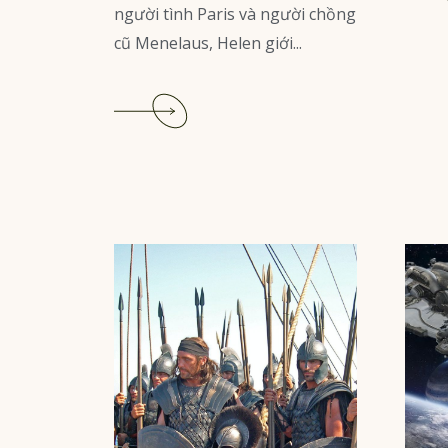
người tình Paris và người chồng
cũ Menelaus, Helen giới...
Read
More