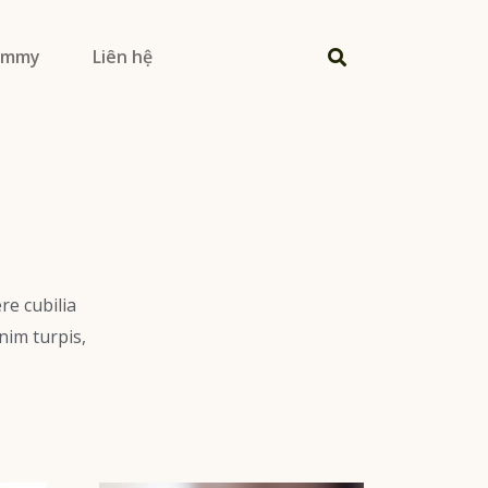
Jimmy
Liên hệ
re cubilia
nim turpis,