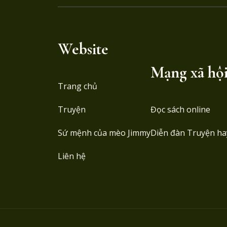
Website
Mạng xã hộ
Trang chủ
Truyện
Đọc sách online
Sứ mệnh của mèo Jimmy
Diễn đàn Truyện ha
Liên hệ