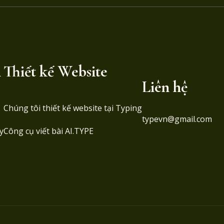
i
Thiết kế Website
Liên hệ
Chúng tôi thiết kế website tại
Typing
typevn@gmail.com
y
Công cụ viết bài AI.TYPE