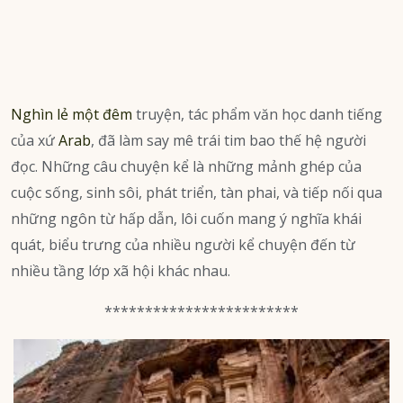
Nghìn lẻ một đêm
truyện, tác phẩm văn học danh tiếng
của xứ
Arab
, đã làm say mê trái tim bao thế hệ người
đọc. Những câu chuyện kể là những mảnh ghép của
cuộc sống, sinh sôi, phát triển, tàn phai, và tiếp nối qua
những ngôn từ hấp dẫn, lôi cuốn mang ý nghĩa khái
quát, biểu trưng của nhiều người kể chuyện đến từ
nhiều tầng lớp xã hội khác nhau.
************************