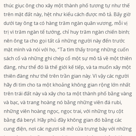
thúc giục ông cho xây một thành phố tương tự như thế
trên mặt đất này, hệt như kiểu cách được mô tả. Bấy giờ
dưới tay ông ta có hàng trăm ngàn quân vương, mỗi vị
trị vì trăm ngàn tể tướng, chỉ huy trăm ngàn chiến binh;
nên ông ta cho gọi tất cả những người này đến trước
mặt mình và nói với họ, “Ta tìm thấy trong những cuốn
sách cổ và những ghi chép cổ một sự mô tả về một thiên
đàng, như thể đó là thế giới kế tiếp, và ta muốn xây một
thiên đàng như thế trên trần gian này. Vì vậy các người
hãy đi tìm cho ta một khoảng không gian rộng lớn nhất
trên trái đất này và xây cho ta một thành phố bằng vàng
và bạc, và trang hoàng nó bằng những viên đá rubi,
những viên hoàng ngọc, ngọc trai, với những trụ cột
bằng đá beryl. Hãy phủ đầy không gian đó bằng các
cung điện, nơi các ngươi sẽ mở cửa trưng bày với những