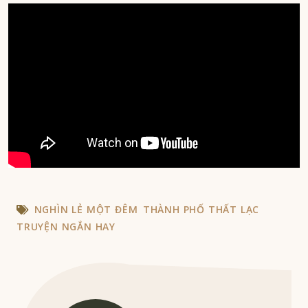
NGHÌN LẺ MỘT ĐÊM
THÀNH PHỐ THẤT LẠC
TRUYỆN NGẮN HAY