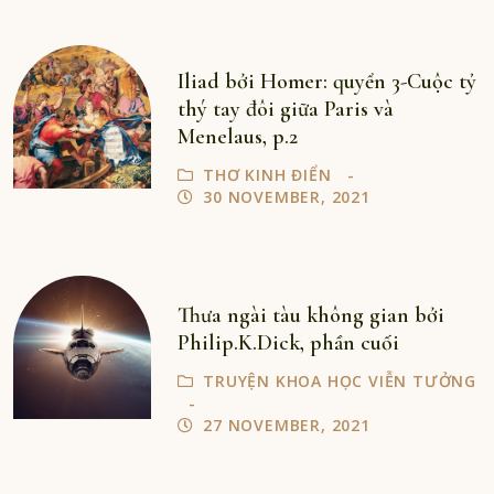
Iliad bởi Homer: quyển 3-Cuộc tỷ
thý tay đôi giữa Paris và
Menelaus, p.2
THƠ KINH ĐIỂN
30 NOVEMBER, 2021
Thưa ngài tàu không gian bởi
Philip.K.Dick, phần cuối
TRUYỆN KHOA HỌC VIỄN TƯỞNG
27 NOVEMBER, 2021