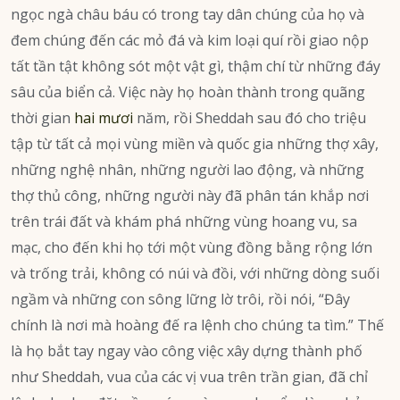
ngọc ngà châu báu có trong tay dân chúng của họ và
đem chúng đến các mỏ đá và kim loại quí rồi giao nộp
tất tần tật không sót một vật gì, thậm chí từ những đáy
sâu của biển cả. Việc này họ hoàn thành trong quãng
thời gian
hai mươi
năm, rồi Sheddah sau đó cho triệu
tập từ tất cả mọi vùng miền và quốc gia những thợ xây,
những nghệ nhân, những người lao động, và những
thợ thủ công, những người này đã phân tán khắp nơi
trên trái đất và khám phá những vùng hoang vu, sa
mạc, cho đến khi họ tới một vùng đồng bằng rộng lớn
và trống trải, không có núi và đồi, với những dòng suối
ngầm và những con sông lững lờ trôi, rồi nói, “Đây
chính là nơi mà hoàng đế ra lệnh cho chúng ta tìm.” Thế
là họ bắt tay ngay vào công việc xây dựng thành phố
như Sheddah, vua của các vị vua trên trần gian, đã chỉ