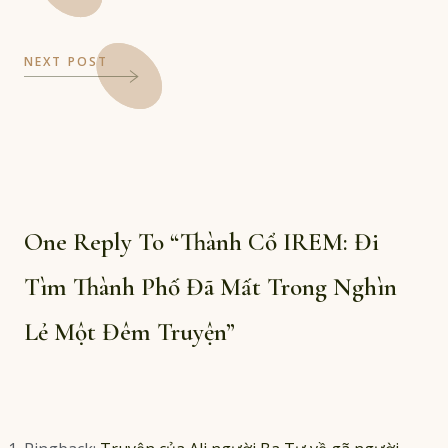
NEXT POST
One Reply To “Thành Cổ IREM: Đi
Tìm Thành Phố Đã Mất Trong Nghìn
Lẻ Một Đêm Truyện”