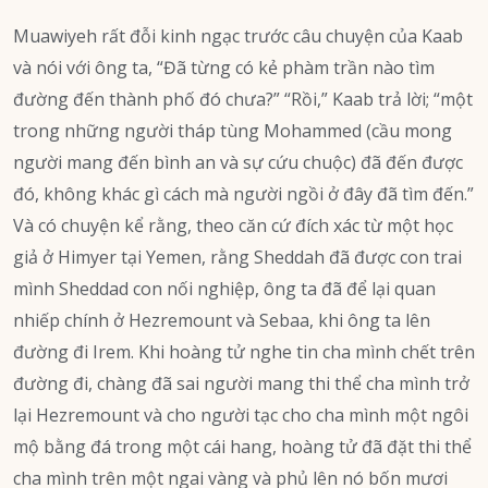
Muawiyeh rất đỗi kinh ngạc trước câu chuyện của Kaab
và nói với ông ta, “Đã từng có kẻ phàm trần nào tìm
đường đến thành phố đó chưa?” “Rồi,” Kaab trả lời; “một
trong những người tháp tùng Mohammed (cầu mong
người mang đến bình an và sự cứu chuộc) đã đến được
đó, không khác gì cách mà người ngồi ở đây đã tìm đến.”
Và có chuyện kể rằng, theo căn cứ đích xác từ một học
giả ở Himyer tại Yemen, rằng Sheddah đã được con trai
mình Sheddad con nối nghiệp, ông ta đã để lại quan
nhiếp chính ở Hezremount và Sebaa, khi ông ta lên
đường đi Irem. Khi hoàng tử nghe tin cha mình chết trên
đường đi, chàng đã sai người mang thi thể cha mình trở
lại Hezremount và cho người tạc cho cha mình một ngôi
mộ bằng đá trong một cái hang, hoàng tử đã đặt thi thể
cha mình trên một ngai vàng và phủ lên nó bốn mươi