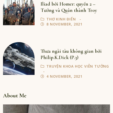
Iliad bởi Homer: quyển 2 –
Tướng và Quân thành Troy
THƠ KINH ĐIỂN
8 NOVEMBER, 2021
Thưa ngài tàu không gian bởi
Philip.K.Dick (P.3)
TRUYỆN KHOA HỌC VIỄN TƯỞNG
4 NOVEMBER, 2021
About Me