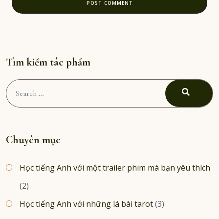
Tìm kiếm tác phẩm
Search
for:
SEARC
Chuyên mục
Học tiếng Anh với một trailer phim mà bạn yêu thích
(2)
Học tiếng Anh với những lá bài tarot
(3)