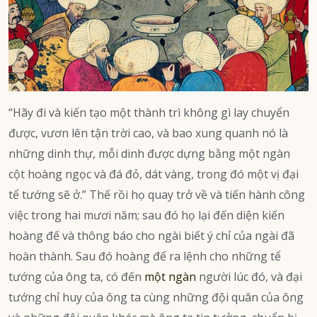
“Hãy đi và kiến tạo một thành trì không gì lay chuyển
được, vươn lên tận trời cao, và bao xung quanh nó là
những dinh thự, mỗi dinh được dựng bằng một ngàn
cột hoàng ngọc và đá đỏ, dát vàng, trong đó một vị đại
tể tướng sẽ ở.” Thế rồi họ quay trở về và tiến hành công
việc trong hai mươi năm; sau đó họ lại đến diện kiến
hoàng đế và thông báo cho ngài biết ý chỉ của ngài đã
hoàn thành. Sau đó hoàng đế ra lệnh cho những tể
tướng của ông ta, có đến
một ngàn
người lúc đó, và đại
tướng chỉ huy của ông ta cùng những đội quân của ông