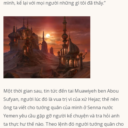
mình, kể lại với mọi người những gì tôi đã thấy.”
Một thời gian sau, tin tức đến tai Muawiyeh ben Abou
Sufyan, người lúc đó là vua trị vì của xứ Hejaz; thế nên
ông ta viết cho tướng quân của mình ở Senna nước
Yemen yêu cầu gặp gỡ người kể chuyện và tra hỏi anh
ta thực hư thế nào. Theo lệnh đó người tướng quân cho