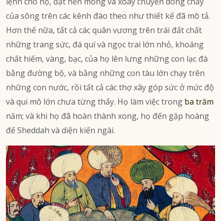
lệnh cho họ, đặt nền móng và xoay chuyển dòng chảy
của sông trên các kênh đào theo như thiết kế đã mô tả.
Hơn thế nữa, tất cả các quân vương trên trái đất chất
những trang sức, đá quí và ngọc trai lớn nhỏ, khoáng
chất hiếm, vàng, bạc, của họ lên lưng những con lạc đà
bằng đường bộ, và bằng những con tàu lớn chạy trên
những con nước, rồi tất cả các thợ xây góp sức ở mức độ
và qui mô lớn chưa từng thấy. Họ làm việc trong
ba trăm
năm; và khi họ đã hoàn thành xong, họ đến gặp hoàng
đế Sheddah và diện kiến ngài.