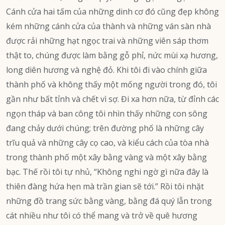
Cánh cửa hai tấm của những dinh cơ đó cũng đẹp không
kém những cánh cửa của thành và những ván sàn nhà
được rải những hạt ngọc trai và những viên sáp thơm
thật to, chúng được làm bằng gỗ phỉ, nức mùi xạ hương,
long diên hương và nghệ đỏ. Khi tôi đi vào chính giữa
thành phố và không thấy một mống người trong đó, tôi
gần như bất tỉnh và chết vì sợ. Đi xa hơn nữa, từ đỉnh các
ngọn tháp và ban công tôi nhìn thấy những con sông
đang chảy dưới chúng; trên đường phố là những cây
trĩu quả và những cây cọ cao, và kiểu cách của tòa nhà
trong thành phố một xây bằng vàng và một xây bằng
bạc. Thế rồi tôi tự nhủ, “Không nghi ngờ gì nữa đây là
thiên đàng hứa hẹn mà trần gian sẽ tới.” Rồi tôi nhặt
những đồ trang sức bằng vàng, bằng đá quý lẫn trong
cát nhiều như tôi có thể mang và trở về quê hương