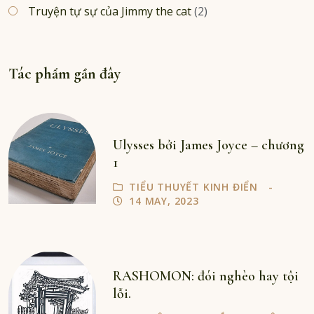
Truyện tự sự của Jimmy the cat
(2)
Tác phẩm gần đây
Ulysses bởi James Joyce – chương
1
TIỂU THUYẾT KINH ĐIỂN
14 MAY, 2023
RASHOMON: đói nghèo hay tội
lỗi.