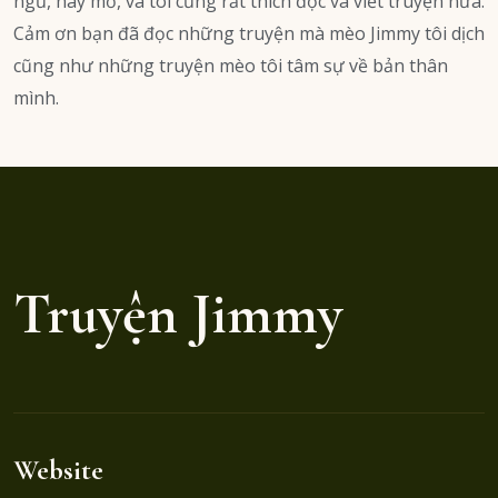
ngủ, hay mơ, và tôi cũng rất thích đọc và viết truyện nữa.
Cảm ơn bạn đã đọc những truyện mà mèo Jimmy tôi dịch
cũng như những truyện mèo tôi tâm sự về bản thân
mình.
Truyện Jimmy
Website