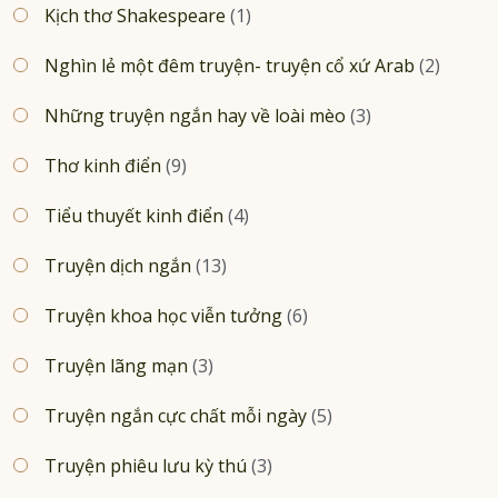
Kịch thơ Shakespeare
(1)
Nghìn lẻ một đêm truyện- truyện cổ xứ Arab
(2)
Những truyện ngắn hay về loài mèo
(3)
Thơ kinh điển
(9)
Tiểu thuyết kinh điển
(4)
Truyện dịch ngắn
(13)
Truyện khoa học viễn tưởng
(6)
Truyện lãng mạn
(3)
Truyện ngắn cực chất mỗi ngày
(5)
Truyện phiêu lưu kỳ thú
(3)