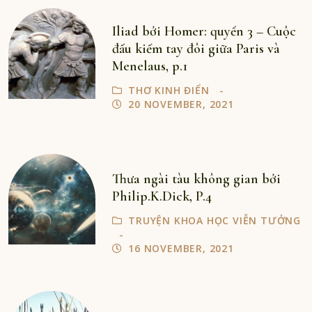
Iliad bởi Homer: quyển 3 – Cuộc
đấu kiếm tay đôi giữa Paris và
Menelaus, p.1
THƠ KINH ĐIỂN
20 NOVEMBER, 2021
Thưa ngài tàu không gian bởi
Philip.K.Dick, P.4
TRUYỆN KHOA HỌC VIỄN TƯỞNG
16 NOVEMBER, 2021