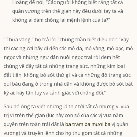
Hoàng đế nói, “Các người không biết rằng tất cả
quân vương trên thế gian này đều dưới tay ta và
không ai dám chống lại mệnh lệnh của ta?”
“Thưa vâng,” họ trả lời; “chúng thần biết điều đó.” “Vậy
thì các người hãy đi đến các mỏ đá, mỏ vàng, mỏ bạc, mỏ
ngọc và những ngư dân nuôi ngọc trai rồi đem hết
chúng về đây tất cả những trang sức, những kim loại
đắt tiền, không bỏ sót thứ gì; và cả những đồ trang sức
quí báu đang ở trong nhà dân và không được bỏ sót bất
kỳ ai: hãy tận tụy và cảnh giác với chống đối.”
Sau đó ông ta viết những lá thư tới tất cả nhưng vị vua
trị vì trên thế gian (lúc này con số của các vị vua nắm
quyền trên toàn trái đất là
ba trăm ba mươi ba
vị quân
vương) và truyền lệnh cho họ thu gom tất cả những