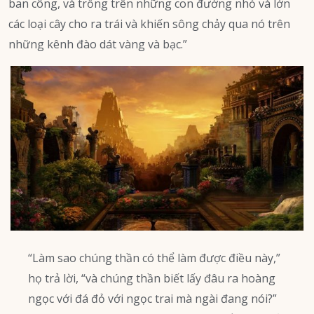
ban công, và trồng trên những con đường nhỏ và lớn
các loại cây cho ra trái và khiến sông chảy qua nó trên
những kênh đào dát vàng và bạc.”
“Làm sao chúng thần có thể làm được điều này,”
họ trả lời, “và chúng thần biết lấy đâu ra hoàng
ngọc với đá đỏ với ngọc trai mà ngài đang nói?”