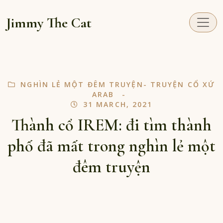
Jimmy The Cat
NGHÌN LẺ MỘT ĐÊM TRUYỆN- TRUYỆN CỔ XỨ
ARAB
31 MARCH, 2021
Thành cổ IREM: đi tìm thành
phố đã mất trong nghìn lẻ một
đêm truyện