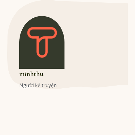
minhthu
Người kể truyện