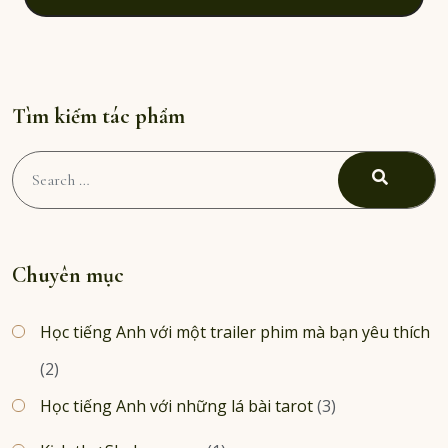
Tìm kiếm tác phẩm
Search
for:
SEARC
Chuyên mục
Học tiếng Anh với một trailer phim mà bạn yêu thích
(2)
Học tiếng Anh với những lá bài tarot
(3)