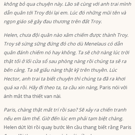
không bỏ qua chuyện này. Lão sẽ cùng với anh trai mình
dẫn quân tới Troy đòi lại em. Lúc đó những mũi tên và
ngọn giáo sẽ gây đau thương trên đất Troy.
Helen, chưa đội quân nào xâm chiếm được thành Troy.
Troy sẽ sừng sững đứng đó cho dù Menelaus có dẫn
quân đánh chiếm nó hay không. Ta sẽ chờ nàng lúc trời
thật tối ở lối cửa sổ sau phòng nàng rồi chúng ta sẽ ra
bến cảng. Ta sẽ giấu nàng thật kỹ trên thuyền. Lúc
Hector, anh trai ta biết chuyện thì chúng ta đã ra khơi
quá xa rồi. Hãy đi theo ta, ta cầu xin nàng,
Paris nói với
ánh mắt tha thiết van nài.
Paris, chàng thật mất trí rồi sao? Sẽ xảy ra chiến tranh
nếu em làm thế. Giờ đến lúc em phải tạm biệt chàng.
Helen dứt lời rồi quay bước lên cầu thang biết rằng Paris