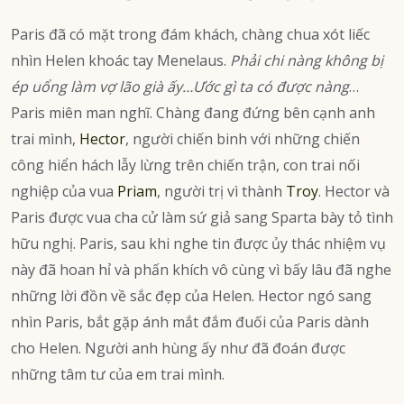
Paris đã có mặt trong đám khách, chàng chua xót liếc
nhìn Helen khoác tay Menelaus.
Phải chi nàng không bị
ép uổng làm vợ lão già ấy…Ước gì ta có được nàng
…
Paris miên man nghĩ. Chàng đang đứng bên cạnh anh
trai mình,
Hector
, người chiến binh với những chiến
công hiển hách lẫy lừng trên chiến trận, con trai nối
nghiệp của vua
Priam
, người trị vì thành
Troy
. Hector và
Paris được vua cha cử làm sứ giả sang Sparta bày tỏ tình
hữu nghị. Paris, sau khi nghe tin được ủy thác nhiệm vụ
này đã hoan hỉ và phấn khích vô cùng vì bấy lâu đã nghe
những lời đồn về sắc đẹp của Helen. Hector ngó sang
nhìn Paris, bắt gặp ánh mắt đắm đuối của Paris dành
cho Helen. Người anh hùng ấy như đã đoán được
những tâm tư của em trai mình.