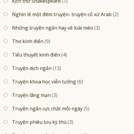
Kịch thơ Shakespeare
(1)
Nghìn lẻ một đêm truyện- truyện cổ xứ Arab
(2)
Những truyện ngắn hay về loài mèo
(3)
Thơ kinh điển
(9)
Tiểu thuyết kinh điển
(4)
Truyện dịch ngắn
(13)
Truyện khoa học viễn tưởng
(6)
Truyện lãng mạn
(3)
Truyện ngắn cực chất mỗi ngày
(5)
Truyện phiêu lưu kỳ thú
(3)