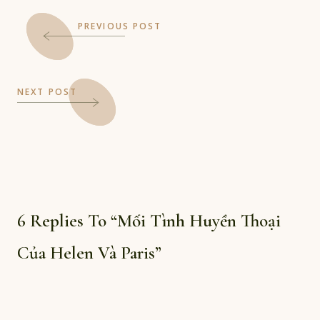
PREVIOUS POST
NEXT POST
6 Replies To “Mối Tình Huyền Thoại
Của Helen Và Paris”