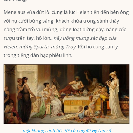
Menelaus vừa dứt lời cũng là lúc Helen tiến đến bên ông
với nụ cười bừng sáng, khách khứa trong sảnh thấy
nàng trầm trồ vui mừng, đồng loạt đứng dậy, nâng cốc
rượu trên tay, hô lớn…
hãy uống mừng sắc đẹp của
Helen, mừng Sparta, mừng Troy.
Rồi họ cùng cạn ly
trong tiếng đàn hạc phiêu linh.
một khung cảnh tiệc tối của người Hy Lạp cổ