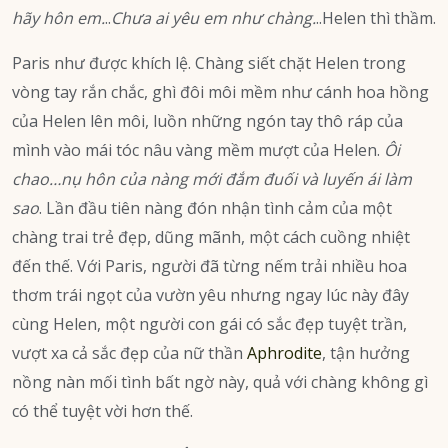
hãy hôn em.
..
Chưa ai yêu em như chàng.
..Helen thì thầm.
Paris như được khích lệ. Chàng siết chặt Helen trong
vòng tay rắn chắc, ghì đôi môi mềm như cánh hoa hồng
của Helen lên môi, luồn những ngón tay thô ráp của
mình vào mái tóc nâu vàng mềm mượt của Helen.
Ôi
chao…nụ hôn của nàng mới đắm đuối và luyến ái làm
sao
. Lần đầu tiên nàng đón nhận tình cảm của một
chàng trai trẻ đẹp, dũng mãnh, một cách cuồng nhiệt
đến thế. Với Paris, người đã từng nếm trải nhiều hoa
thơm trái ngọt của vườn yêu nhưng ngay lúc này đây
cùng Helen, một người con gái có sắc đẹp tuyệt trần,
vượt xa cả sắc đẹp của nữ thần
Aphrodite
, tận hưởng
nồng nàn mối tình bất ngờ này, quả với chàng không gì
có thể tuyệt vời hơn thế.