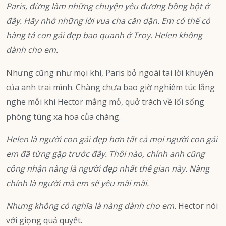
Paris, đừng làm những chuyện yêu đương bồng bột ở
đây. Hãy nhớ những lời vua cha căn dặn. Em có thể có
hàng tá con gái đẹp bao quanh ở Troy. Helen không
dành cho em.
Nhưng cũng như mọi khi, Paris bỏ ngoài tai lời khuyên
của anh trai mình. Chàng chưa bao giờ nghiêm túc lắng
nghe mỗi khi Hector mắng mỏ, quở trách về lối sống
phóng túng xa hoa của chàng.
Helen là người con gái đẹp hơn tất cả mọi người con gái
em đã từng gặp trước đây. Thôi nào, chính anh cũng
công nhận nàng là người đẹp nhất thế gian này.
Nàng
chính là người mà em sẽ yêu mãi mãi.
Nhưng không có nghĩa là nàng dành cho em.
Hector nói
với giọng quả quyết.