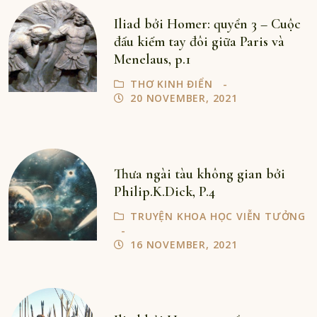
Iliad bởi Homer: quyển 3 – Cuộc
đấu kiếm tay đôi giữa Paris và
Menelaus, p.1
THƠ KINH ĐIỂN
20 NOVEMBER, 2021
Thưa ngài tàu không gian bởi
Philip.K.Dick, P.4
TRUYỆN KHOA HỌC VIỄN TƯỞNG
16 NOVEMBER, 2021