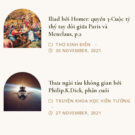
Iliad bởi Homer: quyển 3-Cuộc tỷ
thý tay đôi giữa Paris và
Menelaus, p.2
THƠ KINH ĐIỂN
30 NOVEMBER, 2021
Thưa ngài tàu không gian bởi
Philip.K.Dick, phần cuối
TRUYỆN KHOA HỌC VIỄN TƯỞNG
27 NOVEMBER, 2021