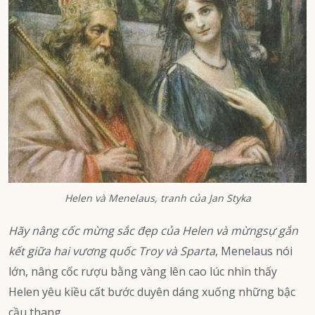
Helen và Menelaus, tranh của Jan Styka
Hãy nâng cốc mừng sắc đẹp của Helen và mừngsự gắn
kết giữa hai vương quốc Troy và Sparta
, Menelaus nói
lớn, nâng cốc rượu bằng vàng lên cao lúc nhìn thấy
Helen yêu kiều cất bước duyên dáng xuống những bậc
cầu thang.