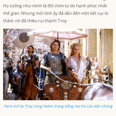
Họ tưởng như mình là đôi chim tự do hạnh phúc nhất
thế gian. Nhưng mối tình ấy đã dẫn đến một kết cục bi
thảm: nó đã thiêu rụi thành Troy.
Paris trở lại Troy cùng Helen trong tiếng reo hò của dân chúng