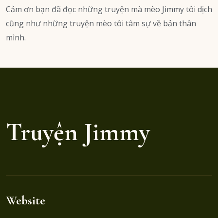
Cảm ơn bạn đã đọc những truyện mà mèo Jimmy tôi dịch
cũng như những truyện mèo tôi tâm sự về bản thân
mình.
Truyện Jimmy
Website