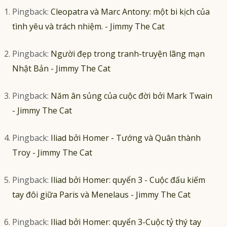
Pingback:
Cleopatra và Marc Antony: một bi kịch của
tình yêu và trách nhiệm. - Jimmy The Cat
Pingback:
Người đẹp trong tranh-truyện lãng mạn
Nhật Bản - Jimmy The Cat
Pingback:
Năm ân sủng của cuộc đời bởi Mark Twain
- Jimmy The Cat
Pingback:
Iliad bởi Homer - Tướng và Quân thành
Troy - Jimmy The Cat
Pingback:
Iliad bởi Homer: quyển 3 - Cuộc đấu kiếm
tay đôi giữa Paris và Menelaus - Jimmy The Cat
Pingback:
Iliad bởi Homer: quyển 3-Cuộc tỷ thý tay