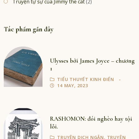
Truyện tự sự của Jimmy the cat
(2)
Tác phẩm gần đây
Ulysses bởi James Joyce – chương
1
TIỂU THUYẾT KINH ĐIỂN
14 MAY, 2023
RASHOMON: đói nghèo hay tội
lỗi.
TRUYỆN DỊCH NGẮN
,
TRUYỆN