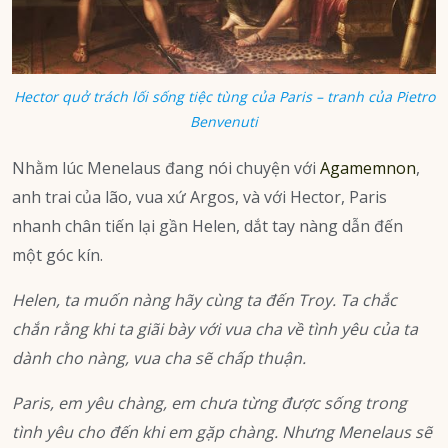
Hector quở trách lối sống tiệc tùng của Paris – tranh của Pietro
Benvenuti
Nhằm lúc Menelaus đang nói chuyện với
Agamemnon
,
anh trai của lão, vua xứ Argos, và với Hector, Paris
nhanh chân tiến lại gần Helen, dắt tay nàng dẫn đến
một góc kín.
Helen, ta muốn nàng hãy cùng ta đến Troy. Ta chắc
chắn rằng khi ta giãi bày với vua cha về tình yêu của ta
dành cho nàng, vua cha sẽ chấp thuận.
Paris, em yêu chàng, em chưa từng được sống trong
tình yêu cho đến khi em gặp chàng. Nhưng Menelaus sẽ